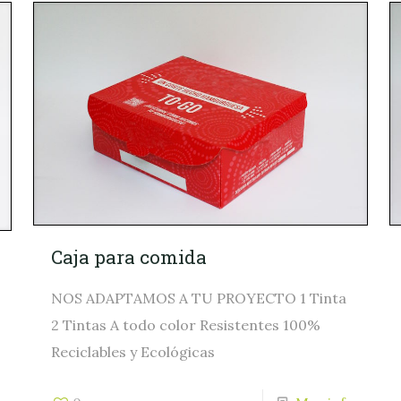
Caja para comida
NOS ADAPTAMOS A TU PROYECTO 1 Tinta
2 Tintas A todo color Resistentes 100%
Reciclables y Ecológicas