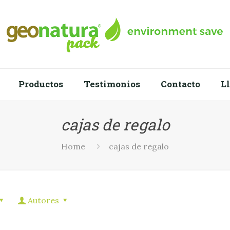
Productos
Testimonios
Contacto
Ll
cajas de regalo
Home
cajas de regalo
Autores