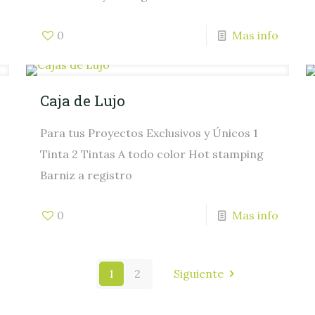
0
Mas info
Caja de Lujo
Para tus Proyectos Exclusivos y Únicos 1
Tinta 2 Tintas A todo color Hot stamping
Barniz a registro
0
Mas info
1
2
Siguiente