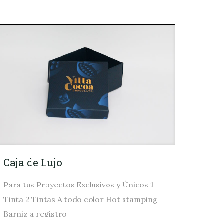
Caja de Lujo
Para tus Proyectos Exclusivos y Únicos 1
Tinta 2 Tintas A todo color Hot stamping
Barniz a registro