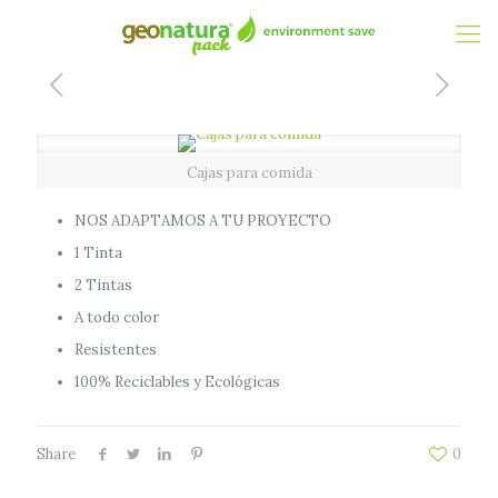
Cajas para comida
NOS ADAPTAMOS A TU PROYECTO
1 Tinta
2 Tintas
A todo color
Resistentes
100% Reciclables y Ecológicas
Share
0