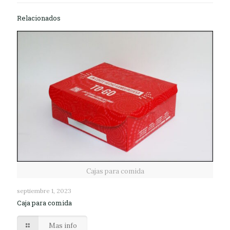
Relacionados
Cajas para comida
septiembre 1, 2023
Caja para comida
Mas info