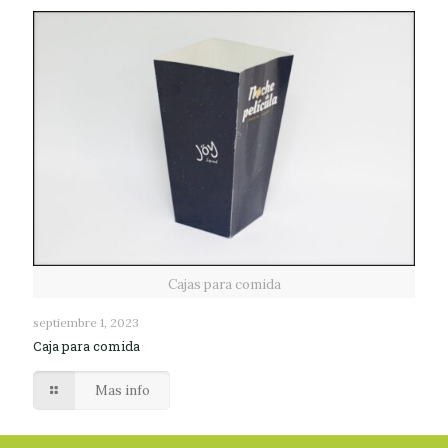
Cajas para comida
septiembre 1, 2023
Caja para comida
Mas info